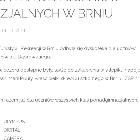
ZJALNYCH W BRNIU
014
2014
urystyki i Rekreacji w Brniu odbyła się dyskoteka dla uczniów
 Powiatu Dąbrowskiego.
wieczoru dostępne były, także do zakupienia w sklepiku napoje
i Marii Pikuły, właścicielki sklepiku szkolnego w Brniu i ZSP nr 
ym razem już dla uczniów wszystkich klas ponadgimnazjalnych.
OLYMPUS
DIGITAL
CAMERA