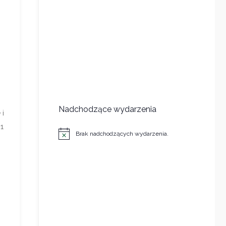
Nadchodzące wydarzenia
 i
1
Brak nadchodzących wydarzenia.
Powiadomienie