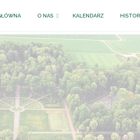
GŁÓWNA
O NAS
KALENDARZ
HISTOR