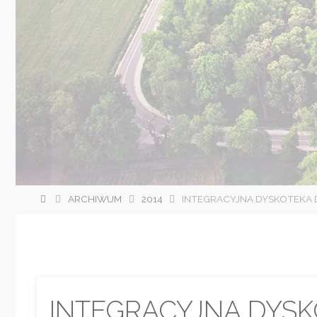
Strona
ARCHIWUM
2014
INTEGRACYJNA DYSKOTEKA
główna
INTEGRACYJNA DYS