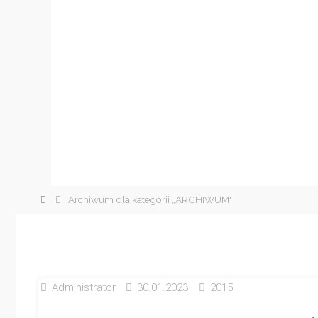
Strona
Archiwum dla kategorii „ARCHIWUM"
główna
Administrator
30.01.2023
2015