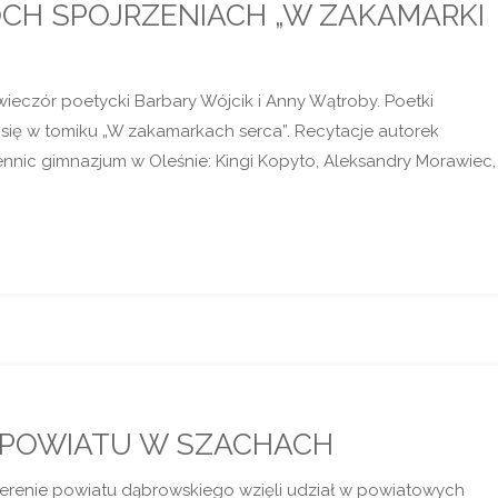
CH SPOJRZENIACH „W ZAKAMARKI
 wieczór poetycki Barbary Wójcik i Anny Wątroby. Poetki
 się w tomiku „W zakamarkach serca”. Recytacje autorek
nnic gimnazjum w Oleśnie: Kingi Kopyto, Aleksandry Morawiec,
A POWIATU W SZACHACH
terenie powiatu dąbrowskiego wzięli udział w powiatowych