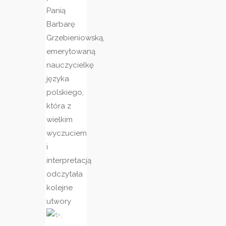
Panią
Barbarę
Grzebieniowską,
emerytowaną
nauczycielkę
języka
polskiego,
która z
wielkim
wyczuciem
i
interpretacją
odczytała
kolejne
utwory
.