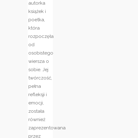
autorka
książek i
poetka,
która
rozpoczęła
od
osobistego
wiersza o
sobie. Jej
twórczość,
pełna
refleksji i
emocji,
została
również
zaprezentowana
przez