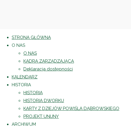
STRONA GŁÓWNA
O NAS
O NAS
KADRA ZARZĄDZAJĄCA
Deklaracja dostępności
KALENDARZ
HISTORIA
HISTORIA
HISTORIA DWORKU
KARTY Z DZIEJÓW POWIŚLA DĄBROWSKIEGO
PROJEKT UNIJNY
ARCHIWUM