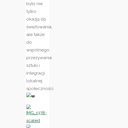
było nie
tylko
okazją do
świętowania,
ale także
do
wspólnego
przeżywania
sztuki i
integracji
lokalnej
społeczności
.