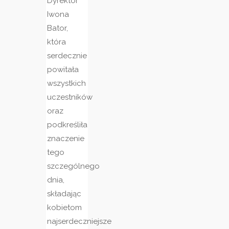
Dyrektor
Iwona
Bator,
która
serdecznie
powitała
wszystkich
uczestników
oraz
podkreśliła
znaczenie
tego
szczególnego
dnia,
składając
kobietom
najserdeczniejsze