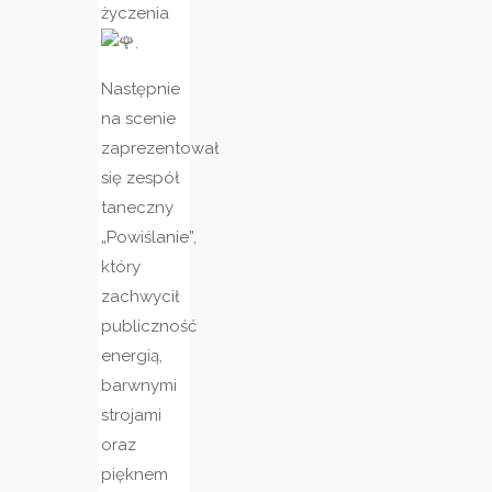
życzenia
.
Następnie
na scenie
zaprezentował
się zespół
taneczny
„Powiślanie”,
który
zachwycił
publiczność
energią,
barwnymi
strojami
oraz
pięknem