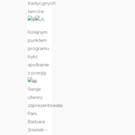
tradycyjnych
tańców
.
Kolejnym
punktem
programu
było
spotkanie
z poezją
.
Swoje
utwory
zaprezentowała
Pani
Barbara
Śnieżek –