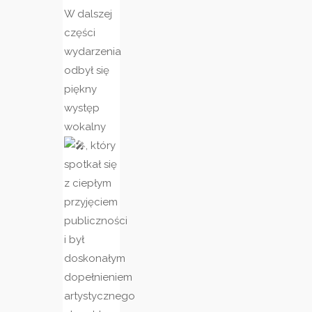
W dalszej
części
wydarzenia
odbył się
piękny
występ
wokalny
, który
spotkał się
z ciepłym
przyjęciem
publiczności
i był
doskonałym
dopełnieniem
artystycznego