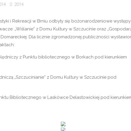
014
2014
rystyki i Rekreacji w Brniu odbyły się bożonarodzeniowe występy
wacze: „Wiślanie” z Domu Kultury w Szczucinie oraz „Gospodar
y Domareckiej. Dla licznie zgromadzonej publiczności wystawio
aktach:
olędniczy z Punktu bibliotecznego w Borkach pod kierunkiem
dniczą „Szczucinianie” z Domu Kultury w Szczucinie pod
 Punktu Bibliotecznego w Laskówce Delastowickiej pod kierunkie