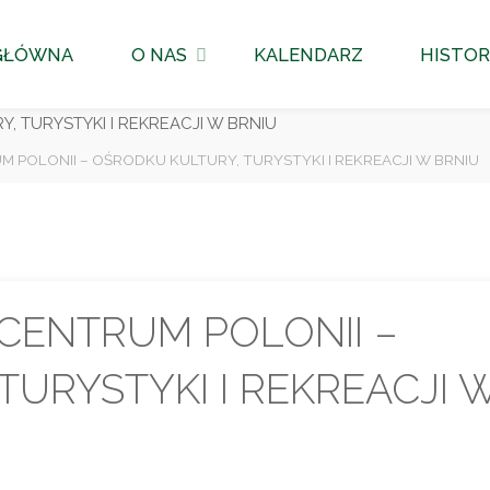
GŁÓWNA
O NAS
KALENDARZ
HISTOR
POLONII – OŚRODKU KULTURY, TURYSTYKI I REKREACJI W BRNIU
CENTRUM POLONII –
URYSTYKI I REKREACJI 