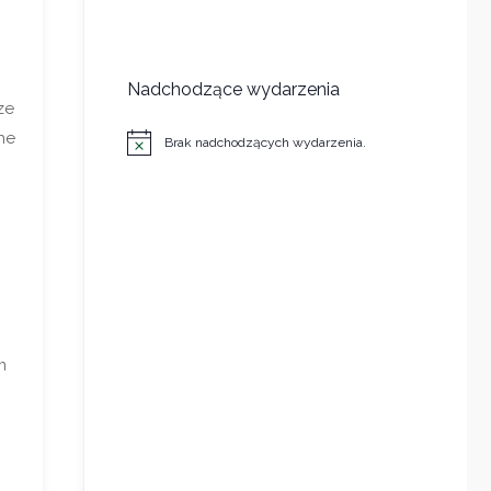
Nadchodzące wydarzenia
ze
ne
Brak nadchodzących wydarzenia.
Powiadomienie
m