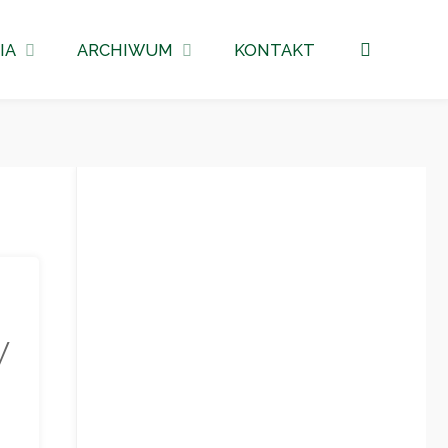
Szukaj
IA
ARCHIWUM
KONTAKT
W