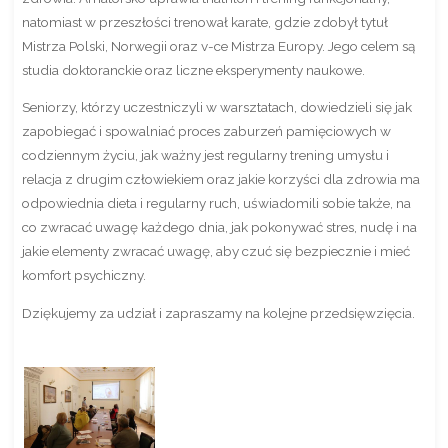
natomiast w przeszłości trenował karate, gdzie zdobył tytuł
Mistrza Polski, Norwegii oraz v-ce Mistrza Europy. Jego celem są
studia doktoranckie oraz liczne eksperymenty naukowe.
Seniorzy, którzy uczestniczyli w warsztatach, dowiedzieli się jak
zapobiegać i spowalniać proces zaburzeń pamięciowych w
codziennym życiu, jak ważny jest regularny trening umysłu i
relacja z drugim człowiekiem oraz jakie korzyści dla zdrowia ma
odpowiednia dieta i regularny ruch, uświadomili sobie także, na
co zwracać uwagę każdego dnia, jak pokonywać stres, nudę i na
jakie elementy zwracać uwagę, aby czuć się bezpiecznie i mieć
komfort psychiczny.
Dziękujemy za udział i zapraszamy na kolejne przedsięwzięcia.