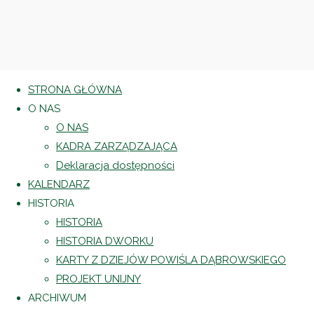
STRONA GŁÓWNA
O NAS
O NAS
KADRA ZARZĄDZAJĄCA
Deklaracja dostępności
KALENDARZ
HISTORIA
HISTORIA
HISTORIA DWORKU
KARTY Z DZIEJÓW POWIŚLA DĄBROWSKIEGO
PROJEKT UNIJNY
ARCHIWUM