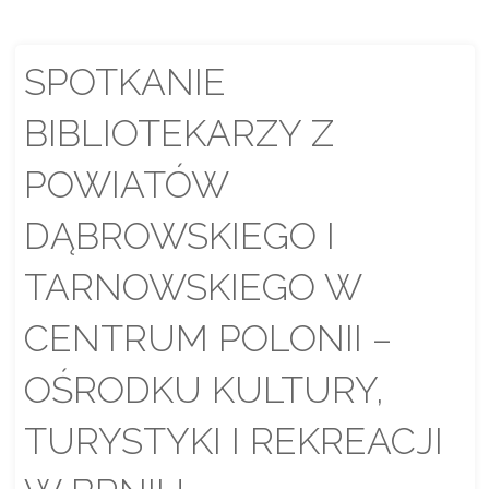
SPOTKANIE
BIBLIOTEKARZY Z
POWIATÓW
DĄBROWSKIEGO I
TARNOWSKIEGO W
CENTRUM POLONII –
OŚRODKU KULTURY,
TURYSTYKI I REKREACJI