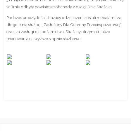
w Brniu odbyły powiatowe obchody z okazji Dnia Strażaka.
Podczas uroczystości strażacy odznaczeni zostali medalami: za
długoletnią służbę, „Zasłużony Dla Ochrony Przeciwpożarowej”
oraz za zasługi dla pożarnictwa. Strażacy otrzymali, także
mianowania na wyższe stopnie służbowe.