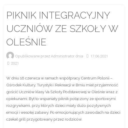
PIKNIK INTEGRACYJNY
UCZNIÓW ZE SZKOŁY W
OLEŚNIE
Opublikowane przez
Administrator
dnia
17.06.2021
2021
W dniu 16 czerwca w ramach współpracy Centrum Polonii –
Ośrodek Kultury, Turystyki i Rekreacji w Brniu miał przyjemność
gościć Uczniów klasy Va Szkoły Podstawowej w Oleśnie wraz z
opiekunami. Był to wspaniały piknik połączony ze sportowymi
rozgrywkami, przy których dzieci miały dużo pozytywnych
emocji i wesołej zabawy. Po emocjonujących zawodach na dzieci
czekał grill przygotowany przez rodziców.