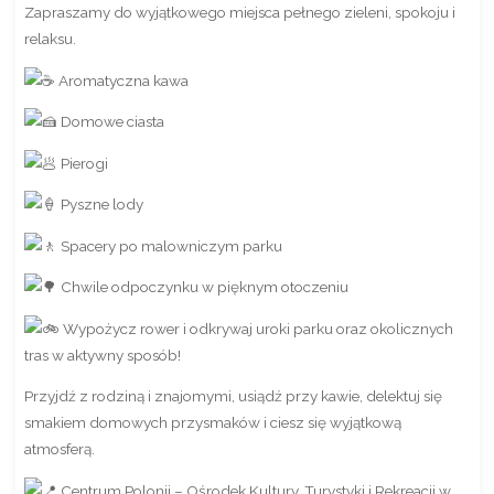
Zapraszamy do wyjątkowego miejsca pełnego zieleni, spokoju i
relaksu.
Aromatyczna kawa
Domowe ciasta
Pierogi
Pyszne lody
Spacery po malowniczym parku
Chwile odpoczynku w pięknym otoczeniu
Wypożycz rower i odkrywaj uroki parku oraz okolicznych
tras w aktywny sposób!
Przyjdź z rodziną i znajomymi, usiądź przy kawie, delektuj się
smakiem domowych przysmaków i ciesz się wyjątkową
atmosferą.
Centrum Polonii – Ośrodek Kultury, Turystyki i Rekreacji w