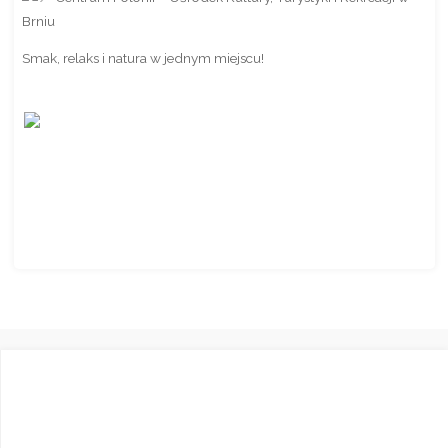
Brniu
Smak, relaks i natura w jednym miejscu!