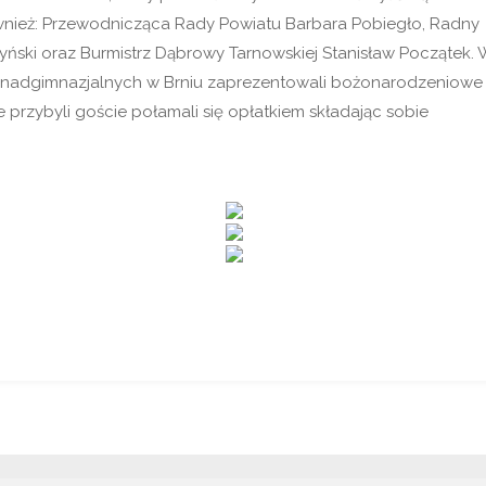
wnież: Przewodnicząca Rady Powiatu Barbara Pobiegło, Radny
ski oraz Burmistrz Dąbrowy Tarnowskiej Stanisław Początek. 
Ponadgimnazjalnych w Brniu zaprezentowali bożonarodzeniowe
ie przybyli goście połamali się opłatkiem składając sobie