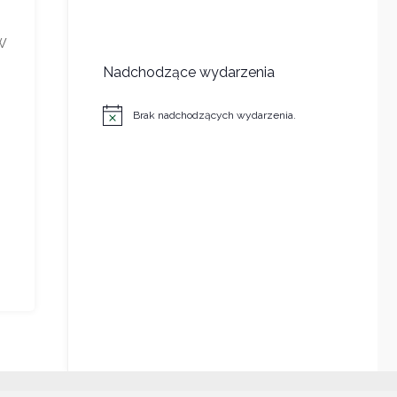
W
Nadchodzące wydarzenia
Brak nadchodzących wydarzenia.
Powiadomienie