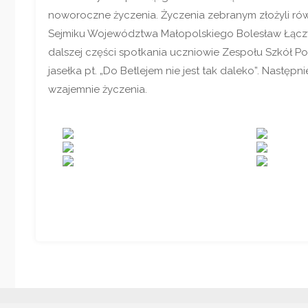
noworoczne życzenia. Życzenia zebranym złożyli ró
Sejmiku Województwa Małopolskiego Bolesław Łączyń
dalszej części spotkania uczniowie Zespołu Szkół 
jasełka pt. „Do Betlejem nie jest tak daleko”. Następn
wzajemnie życzenia.