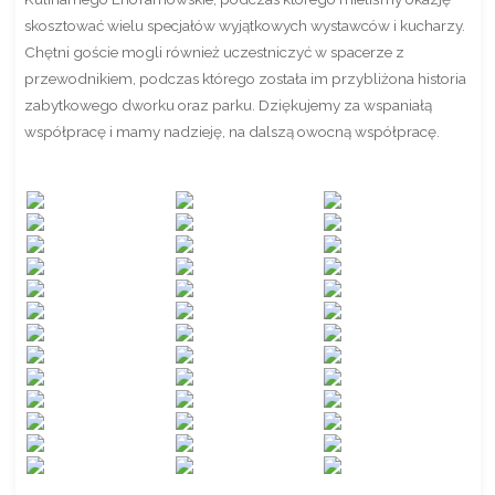
skosztować wielu specjałów wyjątkowych wystawców i kucharzy.
Chętni goście mogli również uczestniczyć w spacerze z
przewodnikiem, podczas którego została im przybliżona historia
zabytkowego dworku oraz parku. Dziękujemy za wspaniałą
współpracę i mamy nadzieję, na dalszą owocną współpracę.