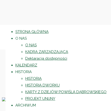
STRONA GŁÓWNA
O NAS
O NAS
KADRA ZARZĄDZAJĄCA
Deklaracja dostępności
KALENDARZ
HISTORIA
HISTORIA
HISTORIA DWORKU
KARTY Z DZIEJÓW POWIŚLA DĄBROWSKIEGO
PROJEKT UNIJNY
ARCHIWUM