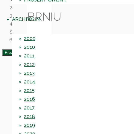
BRNIU
ARCHIWUM
2009
2010
Previous Slide
Next Slide
2011
2012
Opublikowane
2013
przez
2014
Administrator
2015
dnia
2016
03.10.2017
2017
18.09.2023
2018
2017
2019
Kolejna
2020