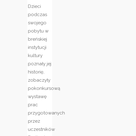
Dzieci
podczas
swojego
pobytu w
breńskiej
instytucji
kultury
poznały jej
historię,
zobaczyły
pokonkursową
wystawę
prac
przygotowanych
przez
uczestników