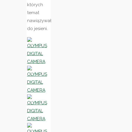
których
temat
nawiązywał
do jesieni.