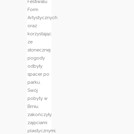
Festiwalu
Form
Artystycznych
oraz
korzystając
ze
słonecznej
pogody
odbyły
spacer po
parku.
Swój
pobyty w
Brniu
zakończyły
zajęciami
plastycznymi,