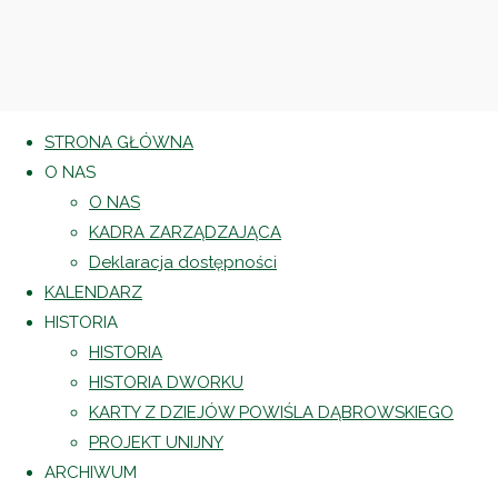
STRONA GŁÓWNA
O NAS
O NAS
KADRA ZARZĄDZAJĄCA
Deklaracja dostępności
KALENDARZ
HISTORIA
HISTORIA
HISTORIA DWORKU
KARTY Z DZIEJÓW POWIŚLA DĄBROWSKIEGO
PROJEKT UNIJNY
ARCHIWUM