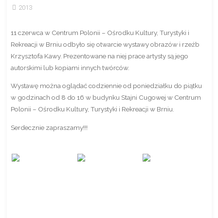
2013
11 czerwca w Centrum Polonii – Ośrodku Kultury, Turystyki i
Rekreacji w Brniu odbyło się otwarcie wystawy obrazów i rzeźb
Krzysztofa Kawy. Prezentowane na niej prace artysty są jego
autorskimi lub kopiami innych twórców.
Wystawę można oglądać codziennie od poniedziałku do piątku
w godzinach od 8 do 16 w budynku Stajni Cugowej w Centrum
Polonii – Ośrodku Kultury, Turystyki i Rekreacji w Brniu.
Serdecznie zapraszamy!!!