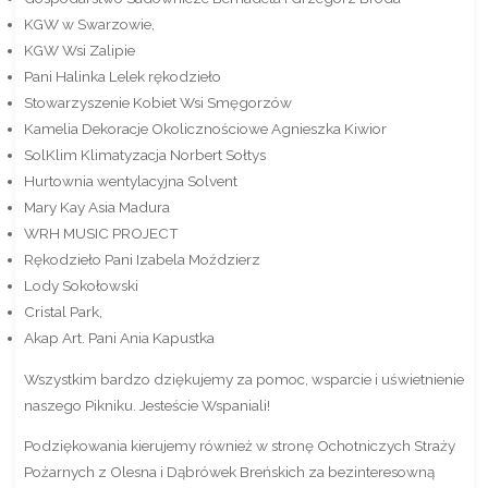
KGW w Swarzowie,
KGW Wsi Zalipie
Pani Halinka Lelek rękodzieło
Stowarzyszenie Kobiet Wsi Smęgorzów
Kamelia Dekoracje Okolicznościowe Agnieszka Kiwior
SolKlim Klimatyzacja Norbert Sołtys
Hurtownia wentylacyjna Solvent
Mary Kay Asia Madura
WRH MUSIC PROJECT
Rękodzieło Pani Izabela Moździerz
Lody Sokołowski
Cristal Park,
Akap Art. Pani Ania Kapustka
Wszystkim bardzo dziękujemy za pomoc, wsparcie i uświetnienie
naszego Pikniku. Jesteście Wspaniali!
Podziękowania kierujemy również w stronę Ochotniczych Straży
Pożarnych z Olesna i Dąbrówek Breńskich za bezinteresowną