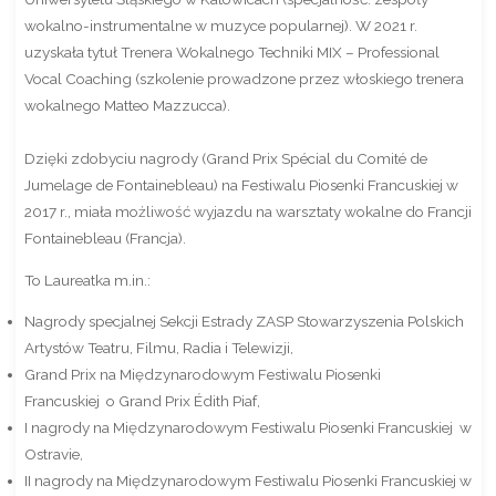
wokalno-instrumentalne w muzyce popularnej). W 2021 r.
uzyskała tytuł Trenera Wokalnego Techniki MIX – Professional
Vocal Coaching (szkolenie prowadzone przez włoskiego trenera
wokalnego Matteo Mazzucca).
Dzięki zdobyciu nagrody (Grand Prix Spécial du Comité de
Jumelage de Fontainebleau) na Festiwalu Piosenki Francuskiej w
2017 r., miała możliwość wyjazdu na warsztaty wokalne do Francji
Fontainebleau (Francja).
To Laureatka m.in.:
Nagrody specjalnej Sekcji Estrady ZASP Stowarzyszenia Polskich
Artystów Teatru, Filmu, Radia i Telewizji,
Grand Prix na Międzynarodowym Festiwalu Piosenki
Francuskiej o Grand Prix Édith Piaf,
I nagrody na Międzynarodowym Festiwalu Piosenki Francuskiej w
Ostravie,
II nagrody na Międzynarodowym Festiwalu Piosenki Francuskiej w