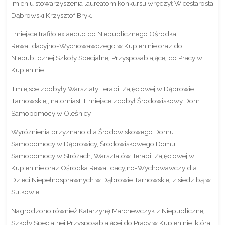
imieniu stowarzyszenia laureatom konkursu wręczył Wicestarosta
Dąbrowski Krzysztof Bryk.
I miejsce trafiło ex aequo do Niepublicznego Ośrodka
Rewalidacyjno-Wychowawczego w Kupieninie oraz do
Niepublicznej Szkoły Specjalnej Przysposabiającej do Pracy w
Kupieninie.
II miejsce zdobyły Warsztaty Terapii Zajęciowej w Dąbrowie
Tarnowskiej, natomiast III miejsce zdobył Środowiskowy Dom
Samopomocy w Oleśnicy.
Wyróżnienia przyznano dla Środowiskowego Domu
Samopomocy w Dąbrowicy, Środowiskowego Domu
Samopomocy w Stróżach, Warsztatów Terapii Zajęciowej w
Kupieninie oraz Ośrodka Rewalidacyjno-Wychowawczy dla
Dzieci Niepełnosprawnych w Dąbrowie Tarnowskiej z siedzibą w
Sutkowie.
Nagrodzono również Katarzynę Marchewczyk z Niepublicznej
Szkoły Specjalnej Przysposabiającej do Pracy w Kupieninie, która