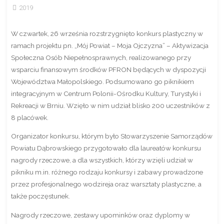
2019
W czwartek, 26 września rozstrzygnięto konkurs plastyczny w
ramach projektu pn. „Mój Powiat – Moja Ojczyzna” – Aktywizacja
Społeczna Osób Niepełnosprawnych, realizowanego przy
wsparciu finansowym środków PFRON będących w dyspozycji
Województwa Małopolskiego. Podsumowano go piknikiem
integracyjnym w Centrum Polonii-Ośrodku Kultury, Turystyki i
Rekreacji w Brniu. Wzięło w nim udział blisko 200 uczestników z
8 placówek.
Organizator konkursu, którym było Stowarzyszenie Samorządów
Powiatu Dąbrowskiego przygotowało dla laureatów konkursu
nagrody rzeczowe, a dla wszystkich, którzy wzięli udział w
pikniku m.in. różnego rodzaju konkursy i zabawy prowadzone
przez profesjonalnego wodzireja oraz warsztaty plastyczne, a
także poczęstunek.
Nagrody rzeczowe, zestawy upominków oraz dyplomy w