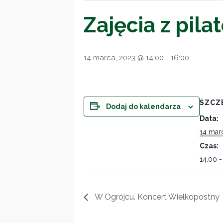
Zajęcia z pila
14 marca, 2023 @ 14:00
-
16:00
SZCZ
Dodaj do kalendarza
Data:
14 mar
Czas:
14:00 -
W Ogrójcu. Koncert Wielkopostny