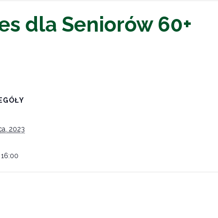
tes dla Seniorów 60+
EGÓŁY
ca, 2023
 16:00