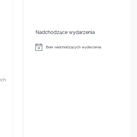
Nadchodzące wydarzenia
Brak nadchodzących wydarzenia.
Powiadomienie
ech