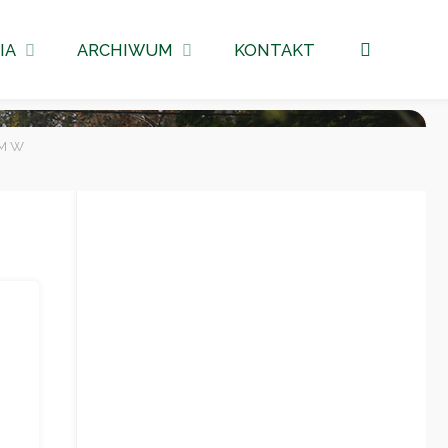
Szukaj
IA
ARCHIWUM
KONTAKT
M W