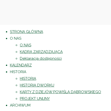
STRONA GŁÓWNA
O NAS
O NAS
KADRA ZARZĄDZAJĄCA
Deklaracja dostępności
KALENDARZ
HISTORIA
HISTORIA
HISTORIA DWORKU
KARTY Z DZIEJÓW POWIŚLA DĄBROWSKIEGO
PROJEKT UNIJNY
ARCHIWUM