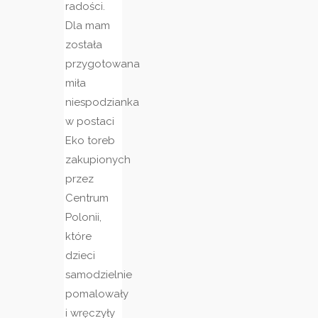
radości.
Dla mam
została
przygotowana
miła
niespodzianka
w postaci
Eko toreb
zakupionych
przez
Centrum
Polonii,
które
dzieci
samodzielnie
pomalowały
i wręczyły