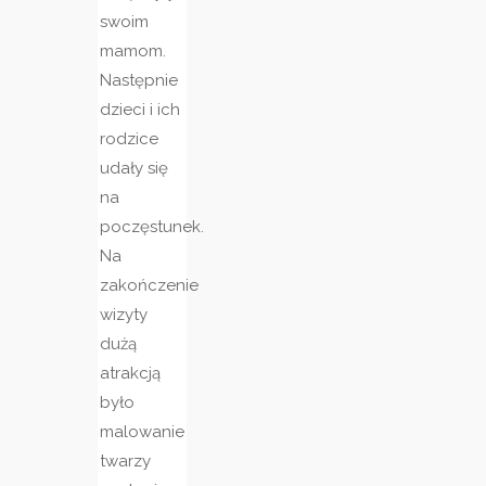
swoim
mamom.
Następnie
dzieci i ich
rodzice
udały się
na
poczęstunek.
Na
zakończenie
wizyty
dużą
atrakcją
było
malowanie
twarzy