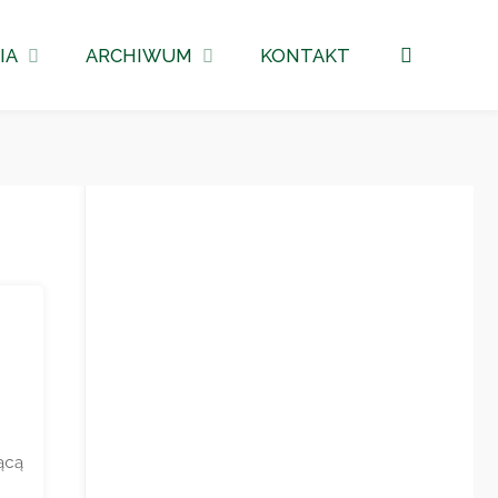
Szukaj
IA
ARCHIWUM
KONTAKT
ącą