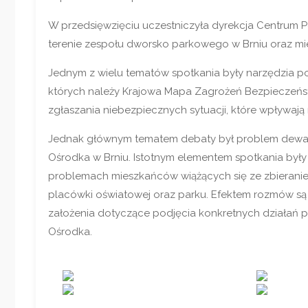
W przedsięwzięciu uczestniczyła dyrekcja Centrum Po
terenie zespołu dworsko parkowego w Brniu oraz mi
Jednym z wielu tematów spotkania były narzędzia 
których należy Krajowa
Mapa Zagrożeń Bezpieczeństw
zgłaszania niebezpiecznych sytuacji, które wpływaj
Jednak głównym tematem debaty był problem dewastacj
Ośrodka w Brniu. Istotnym elementem spotkania były
problemach mieszkańców wiążących się ze zbieraniem
placówki oświatowej oraz parku. Efektem rozmów są 
założenia dotyczące podjęcia konkretnych działań 
Ośrodka.