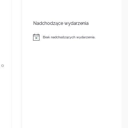
Nadchodzące wydarzenia
Brak nadchodzących wydarzenia.
Powiadomienie
 o