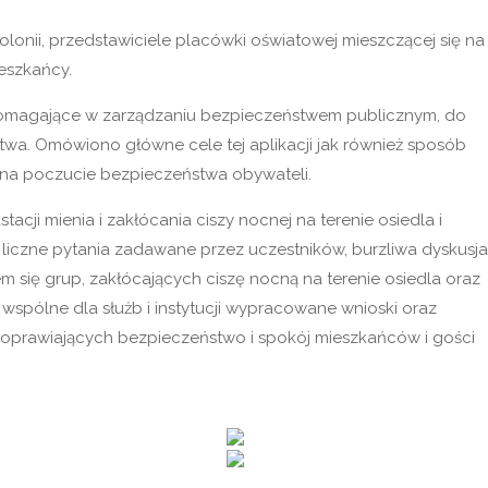
lonii, przedstawiciele placówki oświatowej mieszczącej się na
eszkańcy.
pomagające w zarządzaniu bezpieczeństwem publicznym, do
a. Omówiono główne cele tej aplikacji jak również sposób
ą na poczucie bezpieczeństwa obywateli.
i mienia i zakłócania ciszy nocnej na terenie osiedla i
 liczne pytania zadawane przez uczestników, burzliwa dyskusja
 się grup, zakłócających ciszę nocną na terenie osiedla oraz
wspólne dla służb i instytucji wypracowane wnioski oraz
poprawiających bezpieczeństwo i spokój mieszkańców i gości