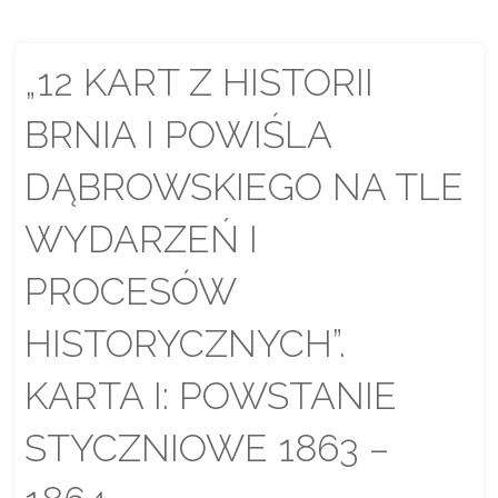
„12 KART Z HISTORII
BRNIA I POWIŚLA
DĄBROWSKIEGO NA TLE
WYDARZEŃ I
PROCESÓW
HISTORYCZNYCH”.
KARTA I: POWSTANIE
STYCZNIOWE 1863 –