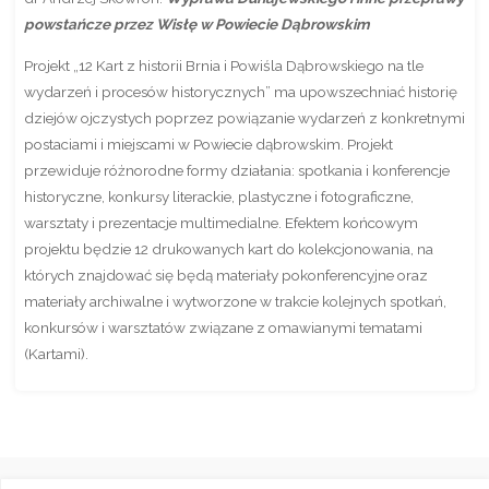
powstańcze przez Wisłę w Powiecie Dąbrowskim
Projekt „12 Kart z historii Brnia i Powiśla Dąbrowskiego na tle
wydarzeń i procesów historycznych” ma upowszechniać historię
dziejów ojczystych poprzez powiązanie wydarzeń z konkretnymi
postaciami i miejscami w Powiecie dąbrowskim. Projekt
przewiduje różnorodne formy działania: spotkania i konferencje
historyczne, konkursy literackie, plastyczne i fotograficzne,
warsztaty i prezentacje multimedialne. Efektem końcowym
projektu będzie 12 drukowanych kart do kolekcjonowania, na
których znajdować się będą materiały pokonferencyjne oraz
materiały archiwalne i wytworzone w trakcie kolejnych spotkań,
konkursów i warsztatów związane z omawianymi tematami
(Kartami).