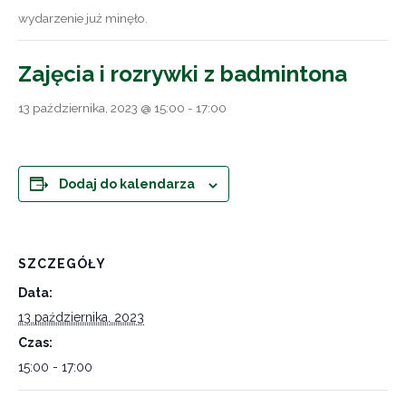
wydarzenie już minęło.
Zajęcia i rozrywki z badmintona
13 października, 2023 @ 15:00
-
17:00
Dodaj do kalendarza
SZCZEGÓŁY
Data:
13 października, 2023
Czas:
15:00 - 17:00