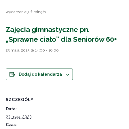
wydarzenie już minęło.
Zajęcia gimnastyczne pn.
„Sprawne ciało” dla Seniorów 60+
23 maja, 2023 @ 14:00
-
16:00
Dodaj do kalendarza
SZCZEGÓŁY
Data:
23 maja, 2023
Czas: