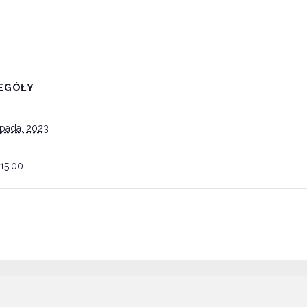
EGÓŁY
opada, 2023
 15:00