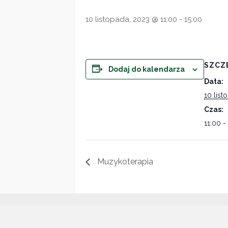
10 listopada, 2023 @ 11:00
-
15:00
SZCZ
Dodaj do kalendarza
Data:
10 list
Czas:
11:00 -
Muzykoterapia