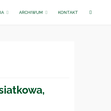
Szukaj
IA
ARCHIWUM
KONTAKT
 siatkowa,