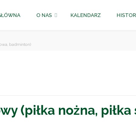
GŁÓWNA
O NAS
KALENDARZ
HISTOR
tkowa, badminton)
wy (piłka nożna, piłka