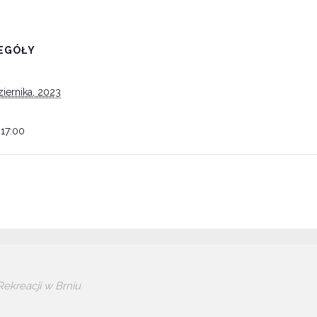
EGÓŁY
iernika, 2023
 17:00
ekreacji w Brniu