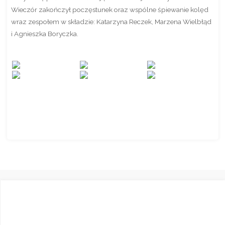
Wieczór zakończył poczęstunek oraz wspólne śpiewanie kolęd
wraz zespołem w składzie: Katarzyna Reczek, Marzena Wielbłąd
i Agnieszka Boryczka.