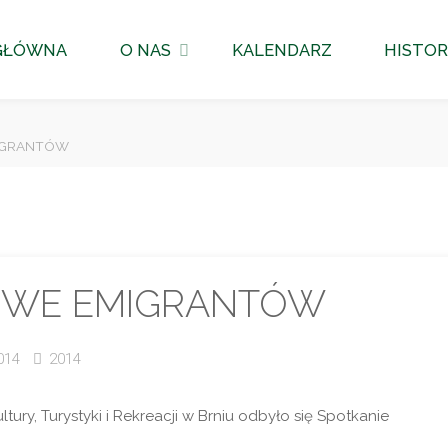
GŁÓWNA
O NAS
KALENDARZ
HISTOR
IGRANTÓW
OWE EMIGRANTÓW
014
2014
ury, Turystyki i Rekreacji w Brniu odbyło się Spotkanie