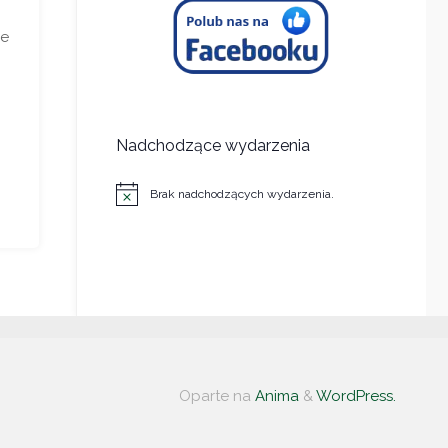
ne
Nadchodzące wydarzenia
Brak nadchodzących wydarzenia.
Powiadomienie
Oparte na
Anima
&
WordPress.