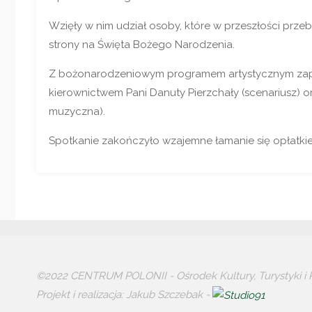
Wzięły w nim udział osoby, które w przeszłości przeb
strony na Święta Bożego Narodzenia.
Z bożonarodzeniowym programem artystycznym zapr
kierownictwem Pani Danuty Pierzchały (scenariusz) o
muzyczna).
Spotkanie zakończyło wzajemne łamanie się opłatki
©2022 CENTRUM POLONII - Ośrodek Kultury, Turystyki i R
Projekt i realizacja: Jakub Szczebak -